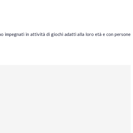
ano impegnati in attività di giochi adatti alla loro età e con persone