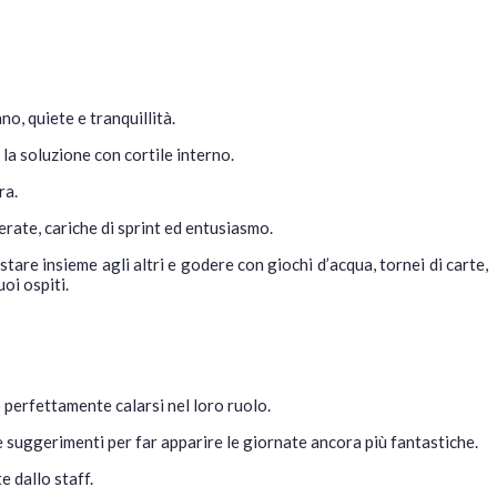
o, quiete e tranquillità.
 la soluzione con cortile interno.
ra.
rate, cariche di sprint ed entusiasmo.
tare insieme agli altri e godere con giochi d’acqua, tornei di carte,
oi ospiti.
perfettamente calarsi nel loro ruolo.
re suggerimenti per far apparire le giornate ancora più fantastiche.
e dallo staff.