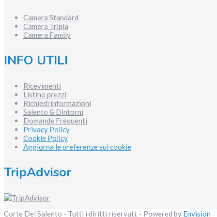
Camera Standard
Camera Tripla
Camera Family
INFO UTILI
Ricevimenti
Listino prezzi
Richiedi informazioni
Salento & Dintorni
Domande Frequenti
Privacy Policy
Cookie Policy
Aggiorna le preferenze sui cookie
TripAdvisor
Corte Del Salento - Tutti i diritti riservati. - Powered by
Envision