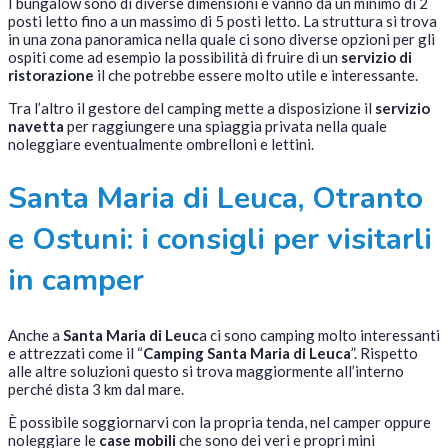
I bungalow sono di diverse dimensioni e vanno da un minimo di 2
posti letto fino a un massimo di 5 posti letto. La struttura si trova
in una zona panoramica nella quale ci sono diverse opzioni per gli
ospiti come ad esempio la possibilità di fruire di un
servizio di
ristorazione
il che potrebbe essere molto utile e interessante.
Tra l’altro il gestore del camping mette a disposizione il
servizio
navetta
per raggiungere una spiaggia privata nella quale
noleggiare eventualmente ombrelloni e lettini.
Santa Maria di Leuca, Otranto
e Ostuni: i consigli per visitarli
in camper
Anche a
Santa Maria di Leuc
a ci sono camping molto interessanti
e attrezzati come il “
Camping Santa Maria di Leuca
”. Rispetto
alle altre soluzioni questo si trova maggiormente all’interno
perché dista 3 km dal mare.
È possibile soggiornarvi con la propria tenda, nel camper oppure
noleggiare le
case mobili
che sono dei veri e propri mini