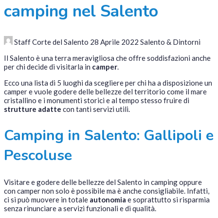
camping nel Salento
Staff Corte del Salento
28 Aprile 2022
Salento & Dintorni
Il Salento è una terra meravigliosa che offre soddisfazioni anche
per chi decide di visitarla in
camper
.
Ecco una lista di 5 luoghi da scegliere per chi ha a disposizione un
camper e vuole godere delle bellezze del territorio come il mare
cristallino e i monumenti storici e al tempo stesso fruire di
strutture adatte
con tanti servizi utili.
Camping in Salento: Gallipoli e
Pescoluse
Visitare e godere delle bellezze del Salento in camping oppure
con camper non solo è possibile ma è anche consigliabile. Infatti,
ci si può muovere in totale
autonomia
e soprattutto si risparmia
senza rinunciare a servizi funzionali e di qualità.