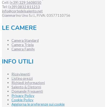
Cell:
(+39) 329 5608050
Tel:
(+39) 0832 811213
info@cortedelsalento.net
Giammarino Uno S.r.l., P.IVA:
03577110756
LE CAMERE
Camera Standard
Camera Tripla
Camera Family
INFO UTILI
Ricevimenti
Listino prezzi
Richiedi informazioni
Salento & Dintorni
Domande Frequenti
Privacy Policy
Cookie Policy
Aggiorna le preferenze sui cookie