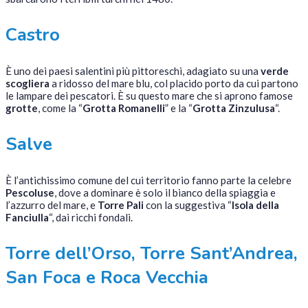
Castro
È uno dei paesi salentini più pittoreschi, adagiato su una
verde
scogliera
a ridosso del mare blu, col placido porto da cui partono
le lampare dei pescatori. È su questo mare che si aprono famose
grotte
, come la “
Grotta Romanelli
” e la “
Grotta Zinzulusa
“.
Salve
È l’antichissimo comune del cui territorio fanno parte la celebre
Pescoluse
, dove a dominare è solo il bianco della spiaggia e
l’azzurro del mare, e
Torre Pali
con la suggestiva “
Isola della
Fanciulla
“, dai ricchi fondali.
Torre dell’Orso, Torre Sant’Andrea,
San Foca e Roca Vecchia