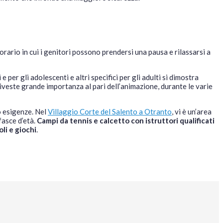
’orario in cui i genitori possono prendersi una pausa e rilassarsi a
per gli adolescenti e altri specifici per gli adulti si dimostra
iveste grande importanza al pari dell’animazione, durante le varie
o esigenze. Nel
Villaggio Corte del Salento a Otranto
, vi è un’area
fasce d’età.
Campi da tennis e calcetto con istruttori qualificati
li e giochi
.