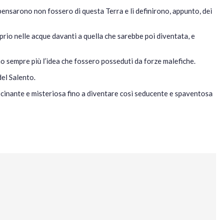
ensarono non fossero di questa Terra e li definirono, appunto, dei
prio nelle acque davanti a quella che sarebbe poi diventata, e
o sempre più l’idea che fossero posseduti da forze malefiche.
del Salento.
ascinante e misteriosa fino a diventare così seducente e spaventosa