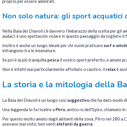
proprio per essere ammirati.
Non solo natura: gli sport acquatici 
Nella Baia dei Diavoli c’è davvero l’imbarazzo della scelta per gli a
audaci: è uno spettacolo volare in questo paesaggio da togliere il f
Inoltre è anche un luogo ideale per chi vuole praticare
surf e wind
infrangono tra le insenature.
Se poi è la più tranquilla
pesca
il vostro sport preferito, e amate pr
Non è infatti mai particolarmente affollato o caotico, il
relax
è assi
La storia e la mitologia della Ba
La Baia dei Diavoli è un luogo così
suggestivo
che ha dato modo di 
Una leggenda lo fa risalire a
Pirro
, antico re dell’Epiro, chiamato i
Per questo molto amato dagli abitanti della zona, Pirro nel 280 a.C.
avevano mai visto: ben venti
elefanti da guerra
.