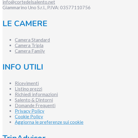
info@cortedelsalento.net
Giammarino Uno S.r.l., P.IVA:
03577110756
LE CAMERE
Camera Standard
Camera Tripla
Camera Family
INFO UTILI
Ricevimenti
Listino prezzi
Richiedi informazioni
Salento & Dintorni
Domande Frequenti
Privacy Policy
Cookie Policy
Aggiorna le preferenze sui cookie