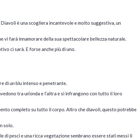
ei Diavoli è una scogliera incantevole e molto suggestiva, un
e vi farà innamorare della sua spettacolare bellezza naturale.
tivo ci sarà. E forse anche più di uno.
re di un blu intenso e penetrante.
ravedono tra un’onda e l’altra e si infrangono con tutto il loro
mento completo su tutto il corpo. Altro che diavoli, questo potrebbe
n solo.
le di pesci e una ricca vegetazione sembrano essere stati messi lì