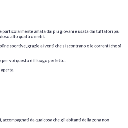
è particolarmente amata dai più giovani e usata dai tuffatori più
bioso alto quattro metri.
pline sportive, grazie ai venti che si scontrano e le correnti che si
 per voi questo è il luogo perfetto.
a aperta.
ni, accompagnati da qualcosa che gli abitanti della zona non