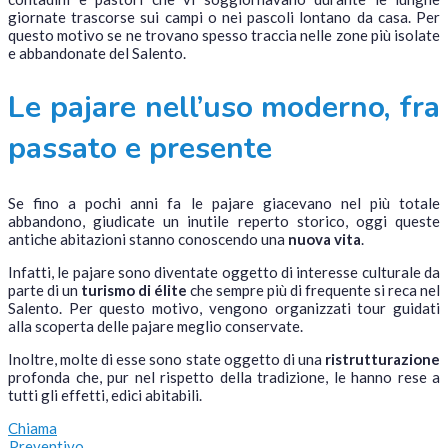
giornate trascorse sui campi o nei pascoli lontano da casa. Per
questo motivo se ne trovano spesso traccia nelle zone più isolate
e abbandonate del Salento.
Le pajare nell’uso moderno, fra
passato e presente
Se fino a pochi anni fa le pajare giacevano nel più totale
abbandono, giudicate un inutile reperto storico, oggi queste
antiche abitazioni stanno conoscendo una
nuova vita
.
Infatti, le pajare sono diventate oggetto di interesse culturale da
parte di un
turismo di élite
che sempre più di frequente si reca nel
Salento. Per questo motivo, vengono organizzati tour guidati
alla scoperta delle pajare meglio conservate.
Inoltre, molte di esse sono state oggetto di una
ristrutturazione
profonda che, pur nel rispetto della tradizione, le hanno rese a
tutti gli effetti, edici abitabili.
Chiama
Preventivo