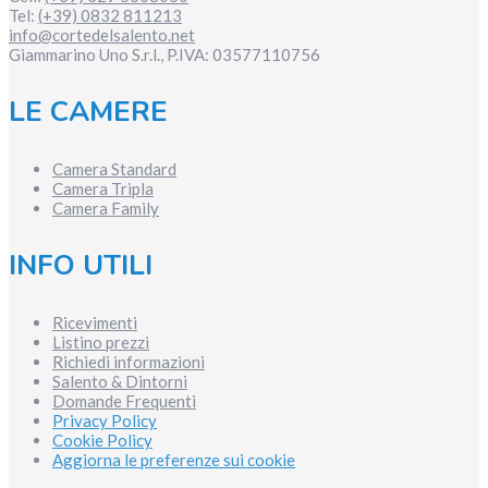
Tel:
(+39) 0832 811213
info@cortedelsalento.net
Giammarino Uno S.r.l., P.IVA:
03577110756
LE CAMERE
Camera Standard
Camera Tripla
Camera Family
INFO UTILI
Ricevimenti
Listino prezzi
Richiedi informazioni
Salento & Dintorni
Domande Frequenti
Privacy Policy
Cookie Policy
Aggiorna le preferenze sui cookie