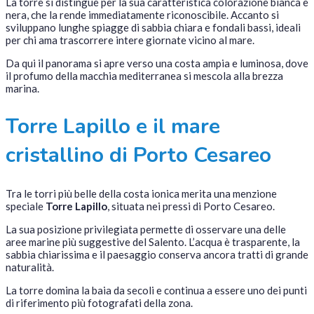
La torre si distingue per la sua caratteristica colorazione bianca e
nera, che la rende immediatamente riconoscibile. Accanto si
sviluppano lunghe spiagge di sabbia chiara e fondali bassi, ideali
per chi ama trascorrere intere giornate vicino al mare.
Da qui il panorama si apre verso una costa ampia e luminosa, dove
il profumo della macchia mediterranea si mescola alla brezza
marina.
Torre Lapillo e il mare
cristallino di Porto Cesareo
Tra le torri più belle della costa ionica merita una menzione
speciale
Torre Lapillo
, situata nei pressi di Porto Cesareo.
La sua posizione privilegiata permette di osservare una delle
aree marine più suggestive del Salento. L’acqua è trasparente, la
sabbia chiarissima e il paesaggio conserva ancora tratti di grande
naturalità.
La torre domina la baia da secoli e continua a essere uno dei punti
di riferimento più fotografati della zona.