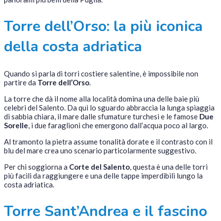
Torre dell’Orso: la più iconica
della costa adriatica
Quando si parla di torri costiere salentine, è impossibile non
partire da
Torre dell’Orso
.
La torre che dà il nome alla località domina una delle baie più
celebri del Salento. Da qui lo sguardo abbraccia la lunga spiaggia
di sabbia chiara, il mare dalle sfumature turchesi e le famose
Due
Sorelle
, i due faraglioni che emergono dall’acqua poco al largo.
Al tramonto la pietra assume tonalità dorate e il contrasto con il
blu del mare crea uno scenario particolarmente suggestivo.
Per chi soggiorna a
Corte del Salento
, questa è una delle torri
più facili da raggiungere e una delle tappe imperdibili lungo la
costa adriatica.
Torre Sant’Andrea e il fascino