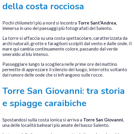
della costa rocciosa
Pochi chilometri più a nord si incontra
Torre Sant’Andrea
,
immersa in uno dei paesaggi più fotografati del Salento.
La torre si affaccia su una costa spettacolare, caratterizzata da
archi naturali, grotte e faraglioni scolpiti dal vento e dalle onde. Il
mare qui cambia continuamente colore, passando dal verde
smeraldo al blu intenso.
Passeggiare lungo la scogliera nelle prime ore del mattino
permette di apprezzare il silenzio del luogo, interrotto soltanto
dal rumore delle onde che si infrangono sulle rocce.
Torre San Giovanni: tra storia
e spiagge caraibiche
Spostandosi sulla costa ionica si arriva a
Torre San Giovanni
,
una delle località balneari più amate del basso Salento.