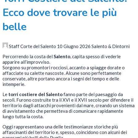
Ecco dove trovare le più
belle
Staff Corte del Salento
10 Giugno 2026
Salento & Dintorni
Percorrendo la costa del
Salento
, capita spesso di vederle
apparire all’improvviso.
Sorgono su promontori rocciosi, accanto a spiagge dorate o
affacciate su calette nascoste. Alcune sono perfettamente
conservate, altre portano ancora i segni del tempo e delle
intemperie.
Le
torri costiere del Salento
fanno parte del paesaggio da
secoli. Furono costruite tra il XVI e il XVII secolo per difendere il
territorio dagli attacchi provenienti dal mare, creando un sistema
di avvistamento che permetteva di comunicare rapidamente
lungo tutta la costa.
Oggi rappresentano una delle testimonianze storiche più
affascinanti del territorio e, spesso, coincidono con alcuni dei
panorami più belli della Puglia.