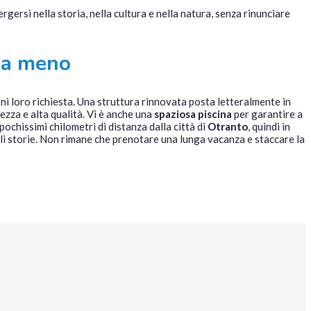
rgersi nella storia, nella cultura e nella natura, senza rinunciare
e a meno
gni loro richiesta. Una struttura rinnovata posta letteralmente in
ezza e alta qualità. Vi è anche una
spaziosa piscina
per garantire a
ochissimi chilometri di distanza dalla città di
Otranto
, quindi in
li storie. Non rimane che prenotare una lunga vacanza e staccare la