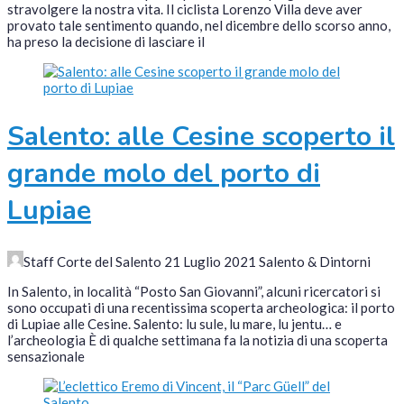
stravolgere la nostra vita. Il ciclista Lorenzo Villa deve aver
provato tale sentimento quando, nel dicembre dello scorso anno,
ha preso la decisione di lasciare il
Salento: alle Cesine scoperto il
grande molo del porto di
Lupiae
Staff Corte del Salento
21 Luglio 2021
Salento & Dintorni
In Salento, in località “Posto San Giovanni”, alcuni ricercatori si
sono occupati di una recentissima scoperta archeologica: il porto
di Lupiae alle Cesine. Salento: lu sule, lu mare, lu jentu… e
l’archeologia È di qualche settimana fa la notizia di una scoperta
sensazionale