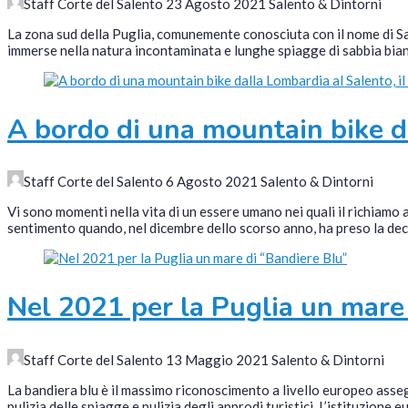
Staff Corte del Salento
23 Agosto 2021
Salento & Dintorni
La zona sud della Puglia, comunemente conosciuta con il nome di Sal
immerse nella natura incontaminata e lunghe spiagge di sabbia bian
A bordo di una mountain bike da
Staff Corte del Salento
6 Agosto 2021
Salento & Dintorni
Vi sono momenti nella vita di un essere umano nei quali il richiamo a
sentimento quando, nel dicembre dello scorso anno, ha preso la decis
Nel 2021 per la Puglia un mare
Staff Corte del Salento
13 Maggio 2021
Salento & Dintorni
La bandiera blu è il massimo riconoscimento a livello europeo assegna
pulizia delle spiagge e pulizia degli approdi turistici. L’istituzione 