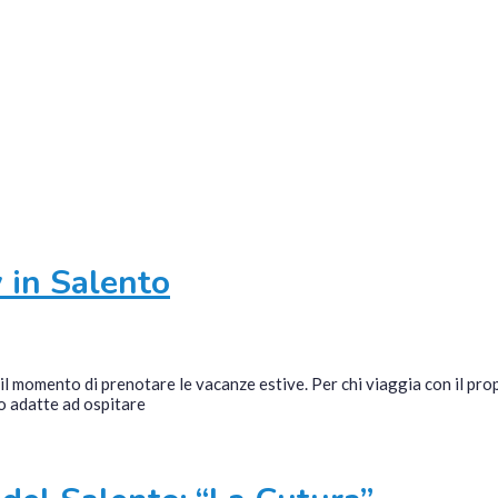
y in Salento
, è il momento di prenotare le vacanze estive. Per chi viaggia con il
no adatte ad ospitare