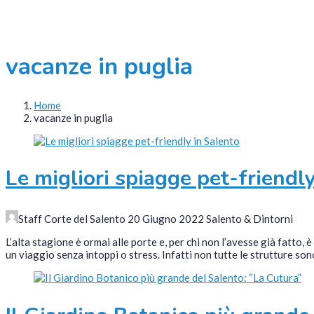
vacanze in puglia
Home
vacanze in puglia
Le migliori spiagge pet-friendl
Staff Corte del Salento
20 Giugno 2022
Salento & Dintorni
L’alta stagione è ormai alle porte e, per chi non l’avesse già fatto
un viaggio senza intoppi o stress. Infatti non tutte le strutture so