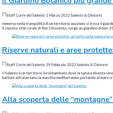
Il Giardino Botanico più grande
Staff Corte del Salento
1 Marzo 2022
Salento & Dintorni
Immerso nella tranquillità di un territorio assolato si trova il gia
il classico stile rurale di fine Ottocento, sorge un giardino di ben 3
Riserve naturali e aree protett
Staff Corte del Salento
19 Febbraio 2022
Salento & Dintorni
Il Salento è un territorio incontaminato dove la natura diventa sino
battute attraversano la macchia mediterranea, portando al mare cris
Alla scoperta delle “montagne”