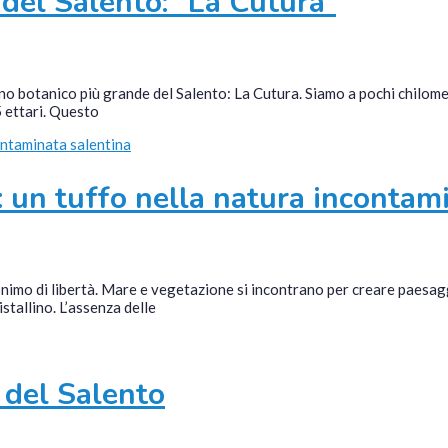
 del Salento: “La Cutura”
rdino botanico più grande del Salento: La Cutura. Siamo a pochi chilom
5 ettari. Questo
e: un tuffo nella natura incontam
nimo di libertà. Mare e vegetazione si incontrano per creare paesaggi
tallino. L’assenza delle
 del Salento