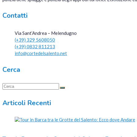
Contatti
Via Sant’Andrea – Melendugno
(+39) 329 5608050
(+39) 0832 811213
info@cortedelsalento.net
Cerca
Articoli Recenti