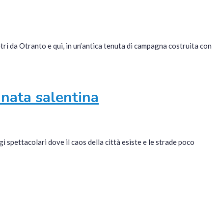
etri da Otranto e qui, in un’antica tenuta di campagna costruita con
inata salentina
 spettacolari dove il caos della città esiste e le strade poco