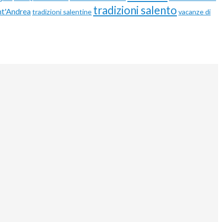
tradizioni salento
nt'Andrea
tradizioni salentine
vacanze di