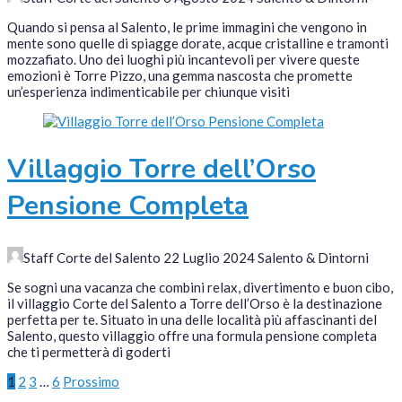
Quando si pensa al Salento, le prime immagini che vengono in
mente sono quelle di spiagge dorate, acque cristalline e tramonti
mozzafiato. Uno dei luoghi più incantevoli per vivere queste
emozioni è Torre Pizzo, una gemma nascosta che promette
un’esperienza indimenticabile per chiunque visiti
Villaggio Torre dell’Orso
Pensione Completa
Staff Corte del Salento
22 Luglio 2024
Salento & Dintorni
Se sogni una vacanza che combini relax, divertimento e buon cibo,
il villaggio Corte del Salento a Torre dell’Orso è la destinazione
perfetta per te. Situato in una delle località più affascinanti del
Salento, questo villaggio offre una formula pensione completa
che ti permetterà di goderti
Paginazione
1
2
3
…
6
Prossimo