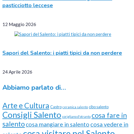
pasticciotto leccese
12 Maggio 2026
Sapori del Salento: i piatti tipici da non perdere
24 Aprile 2026
Abbiamo parlato di…
Arte e Cultura
Castro
cibo salento
ceramica salento
Consigli Salento
cosa fare in
corigliano d'otranto
salento
cosa vedere in
cosa mangiare in salento
cosa visitare nel Salento