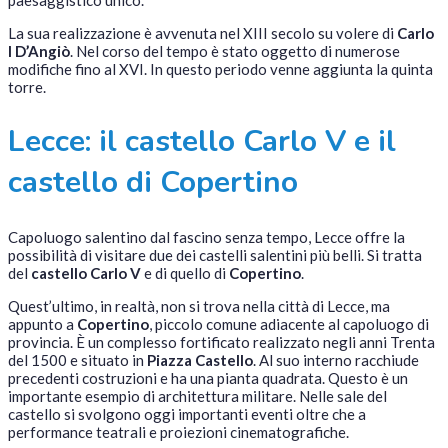
paesaggistico unico.
La sua realizzazione è avvenuta nel XIII secolo su volere di
Carlo
I D’Angiò
. Nel corso del tempo è stato oggetto di numerose
modifiche fino al XVI. In questo periodo venne aggiunta la quinta
torre.
Lecce: il castello Carlo V e il
castello di Copertino
Capoluogo salentino dal fascino senza tempo, Lecce offre la
possibilità di visitare due dei castelli salentini più belli. Si tratta
del
castello Carlo V
e di quello di
Copertino
.
Quest’ultimo, in realtà, non si trova nella città di Lecce, ma
appunto a
Copertino
, piccolo comune adiacente al capoluogo di
provincia. È un complesso fortificato realizzato negli anni Trenta
del 1500 e situato in
Piazza Castello
. Al suo interno racchiude
precedenti costruzioni e ha una pianta quadrata. Questo è un
importante esempio di architettura militare. Nelle sale del
castello si svolgono oggi importanti eventi oltre che a
performance teatrali e proiezioni cinematografiche.