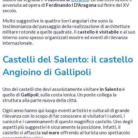
avvenuta ad opera di
Ferdinando I D’Aragona
sul finire del XV
secolo.
Molto suggestive le quattro torri angolari che sono la
testimonianza del passaggio della realizzazione di architetture
militare rotonde a quelle quadrate. Il
castello è visitabile
e al suo
interno sono spesso organizzati mostre ed eventi di rilevanza
internazionale.
Castelli del Salento: il castello
Angioino di Gallipoli
Uno dei castelli che devi assolutamente visitare
in Salento
è
quello di
Gallipoli
, sulla costa ionica. Un ponte collega la
struttura alla parte nuova della città.
Ogni anno hanno qui luogo eventi artistici e culturali di grande
rilevanza con lo scopo di far conoscere ai visitatori i saloni, i
cunicoli e i camminamenti di questo magnifico castello. Uno degli
aspetti più suggestivi è sicuramente la posizione. Infatti, il
castello si affaccia
sul mare
offrendo al turista uno spettacolo