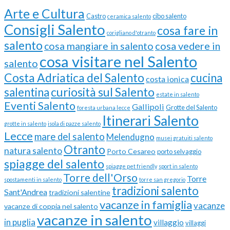
Arte e Cultura
Castro
cibo salento
ceramica salento
Consigli Salento
cosa fare in
corigliano d'otranto
salento
cosa vedere in
cosa mangiare in salento
cosa visitare nel Salento
salento
Costa Adriatica del Salento
cucina
costa ionica
curiosità sul Salento
salentina
estate in salento
Eventi Salento
Gallipoli
Grotte del Salento
foresta urbana lecce
Itinerari Salento
grotte in salento
isola di pazze salento
Lecce
mare del salento
Melendugno
musei gratuiti salento
Otranto
natura salento
Porto Cesareo
porto selvaggio
spiagge del salento
spiagge pet friendly
sport in salento
Torre dell'Orso
Torre
spostamenti in salento
torre san gregorio
tradizioni salento
Sant'Andrea
tradizioni salentine
vacanze in famiglia
vacanze
vacanze di coppia nel salento
vacanze in salento
in puglia
villaggio
villaggi