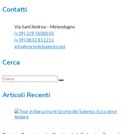
Contatti
Via Sant’Andrea – Melendugno
(+39) 329 5608050
(+39) 0832 811213
info@cortedelsalento.net
Cerca
Articoli Recenti