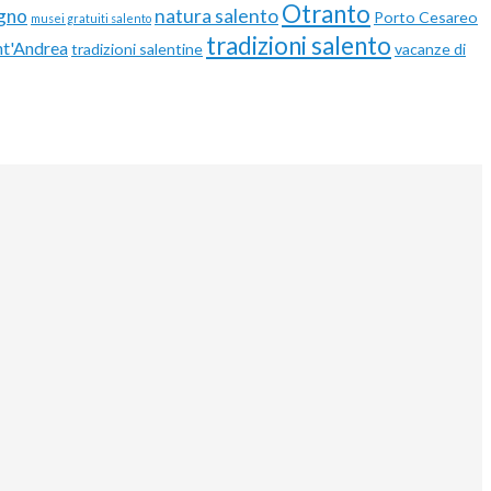
Otranto
gno
natura salento
Porto Cesareo
musei gratuiti salento
tradizioni salento
nt'Andrea
tradizioni salentine
vacanze di