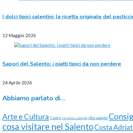
I dolci tipici salentini: la ricetta originale del pastic
12 Maggio 2026
Sapori del Salento: i piatti tipici da non perdere
24 Aprile 2026
Abbiamo parlato di…
Consig
Arte e Cultura
Castro
cibo salento
ceramica salento
cosa visitare nel Salento
Costa Adriat