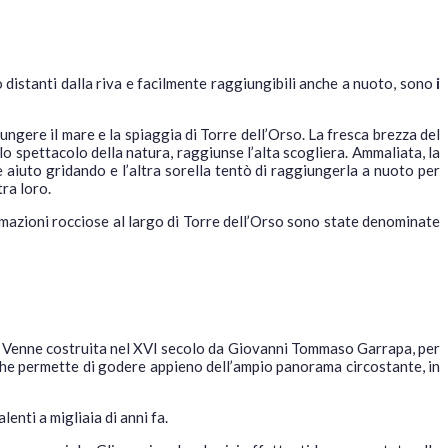
 distanti dalla riva e facilmente raggiungibili anche a nuoto, sono
i
ungere il mare e la spiaggia di Torre dell’Orso. La fresca brezza del
lo spettacolo della natura, raggiunse l’alta scogliera. Ammaliata, la
re aiuto gridando e l’altra sorella tentò di raggiungerla a nuoto per
tra loro.
rmazioni rocciose al largo di Torre dell’Orso sono state denominate
o. Venne costruita nel XVI secolo da Giovanni Tommaso Garrapa, per
e che permette di godere appieno dell’ampio panorama circostante, in
alenti a migliaia di anni fa.