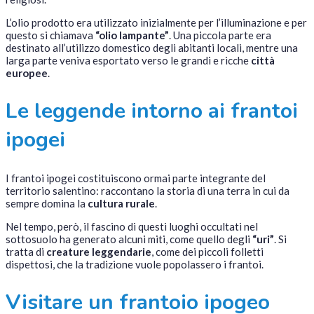
L’olio prodotto era utilizzato inizialmente per l’illuminazione e per
questo si chiamava
“olio lampante”
. Una piccola parte era
destinato all’utilizzo domestico degli abitanti locali, mentre una
larga parte veniva esportato verso le grandi e ricche
città
europee
.
Le leggende intorno ai frantoi
ipogei
I frantoi ipogei costituiscono ormai parte integrante del
territorio salentino: raccontano la storia di una terra in cui da
sempre domina la
cultura rurale
.
Nel tempo, però, il fascino di questi luoghi occultati nel
sottosuolo ha generato alcuni miti, come quello degli
“uri”
. Si
tratta di
creature leggendarie
, come dei piccoli folletti
dispettosi, che la tradizione vuole popolassero i frantoi.
Visitare un frantoio ipogeo