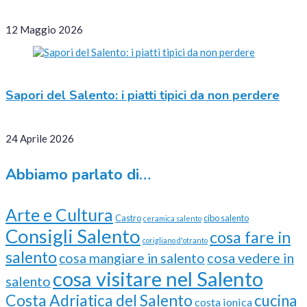
12 Maggio 2026
Sapori del Salento: i piatti tipici da non perdere
24 Aprile 2026
Abbiamo parlato di…
Arte e Cultura
Castro
cibo salento
ceramica salento
Consigli Salento
cosa fare in
corigliano d'otranto
salento
cosa vedere in
cosa mangiare in salento
cosa visitare nel Salento
salento
Costa Adriatica del Salento
cucina
costa ionica