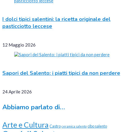
I dolci tipici salentini: la ricetta originale del
pasticciotto leccese
12 Maggio 2026
Sapori del Salento: i piatti tipici da non perdere
24 Aprile 2026
Abbiamo parlato di…
Arte e Cultura
Castro
cibo salento
ceramica salento