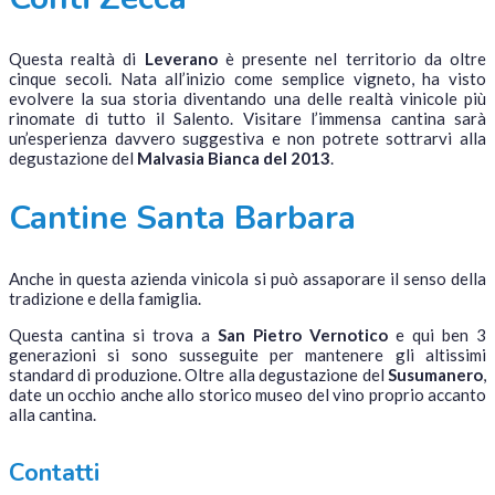
Questa realtà di
Leverano
è presente nel territorio da oltre
cinque secoli. Nata all’inizio come semplice vigneto, ha visto
evolvere la sua storia diventando una delle realtà vinicole più
rinomate di tutto il Salento. Visitare l’immensa cantina sarà
un’esperienza davvero suggestiva e non potrete sottrarvi alla
degustazione del
Malvasia Bianca del 2013
.
Cantine Santa Barbara
Anche in questa azienda vinicola si può assaporare il senso della
tradizione e della famiglia.
Questa cantina si trova a
San Pietro Vernotico
e qui ben 3
generazioni si sono susseguite per mantenere gli altissimi
standard di produzione. Oltre alla degustazione del
Susumanero
,
date un occhio anche allo storico museo del vino proprio accanto
alla cantina.
Contatti