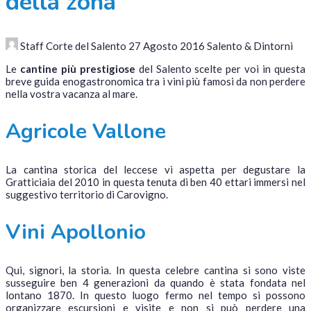
della zona
Staff Corte del Salento
27 Agosto 2016
Salento & Dintorni
Le
cantine più prestigiose
del Salento scelte per voi in questa
breve guida enogastronomica tra i vini più famosi da non perdere
nella vostra vacanza al mare.
Agricole Vallone
La cantina storica del leccese vi aspetta per degustare la
Gratticiaia del 2010 in questa tenuta di ben 40 ettari immersi nel
suggestivo territorio di Carovigno.
Vini Apollonio
Qui, signori, la storia. In questa celebre cantina si sono viste
susseguire ben 4 generazioni da quando è stata fondata nel
lontano 1870. In questo luogo fermo nel tempo si possono
organizzare escursioni e visite e non si può perdere una