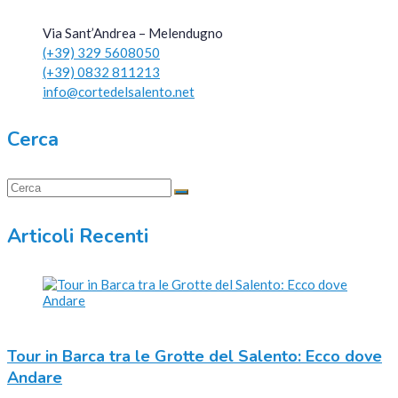
Via Sant’Andrea – Melendugno
(+39) 329 5608050
(+39) 0832 811213
info@cortedelsalento.net
Cerca
Articoli Recenti
Tour in Barca tra le Grotte del Salento: Ecco dove
Andare