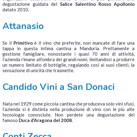
degustazione guidata del
Salice Salentino Rosso Apollonio
datato 2010.
Attanasio
Se il
Primitivo
è il vino che preferite, non mancate di fare una
tappa in questa intima cantina a Manduria. Prettamente a
gestione famigliare, nonostante i quasi 70 anni di attività,
l’azienda rimane all’ombra dei grandi nomi, limitandosi a produrre
un numero limitato di bottiglie, regalando così ai suoi clienti, la
sensazione di unicità che trasmette.
Candido Vini a San Donaci
Nata nel 1929 come piccola cantina che produceva solo vini sfusi,
l’azienda si è distinta nella produzione di vino con le più alte
tecnologie conosciute. Non perdete una degustazione del
famoso
Duca d’Aragona del 2008
.
Conti Zecca