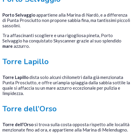
Porto Selvaggio
appartiene alla Marina di Nardò, e a differenza
di Punta Prosciutto non propone sabbia fina, ma tantissimi piccoli
sassolini.
Tra affascinanti scogliere e una rigogliosa pineta, Porto
Selvaggio ha conquistato Skyscanner grazie al suo splendido
mare
azzurro.
Torre Lapillo
Torre Lapillo
dista solo alcuni chilometri dalla già menzionata
Punta Prosciutto, e offre un’ampia spiaggia dalla sabbia sottile la
quale si affaccia su un mare azzurro eccezionale per pulizia e
limpidezza.
Torre dell’Orso
Torre dell’Orso
si trova sulla costa opposta rispetto alle località
menzionate fino ad ora, e appartiene alla Marina di Melendugno.