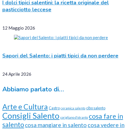
I dolci tipici salentini: la ricetta originale del
pasticciotto leccese
12 Maggio 2026
Sapori del Salento: i piatti tipici da non perdere
24 Aprile 2026
Abbiamo parlato di…
Arte e Cultura
Castro
cibo salento
ceramica salento
Consigli Salento
cosa fare in
corigliano d'otranto
salento
cosa vedere in
cosa mangiare in salento