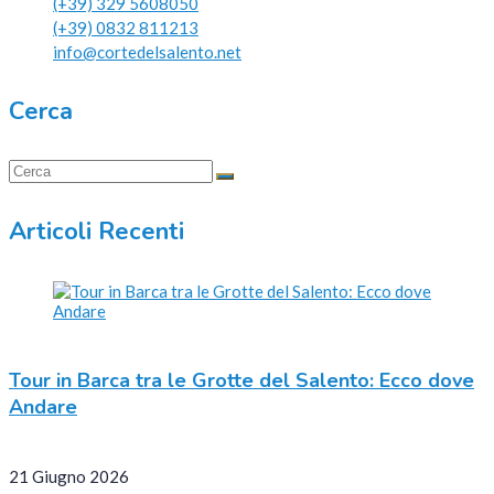
(+39) 329 5608050
(+39) 0832 811213
info@cortedelsalento.net
Cerca
Articoli Recenti
Tour in Barca tra le Grotte del Salento: Ecco dove
Andare
21 Giugno 2026