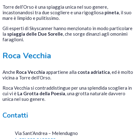
Torre dell’Orso è una spiaggia unica nel suo genere,
incastonandosi tra due scogliere e una rigogliosa
pineta
, il suo
mare è limpido e pulitissimo.
Gli esperti di Skyscanner hanno menzionato in modo particolare
la
spiaggia delle Due Sorelle
, che sorge dinanzi agli omonimi
faraglioni.
Roca Vecchia
Anche
Roca Vecchia
appartiene alla
costa adriatica
, ed è molto
vicina a Torre dell’Orso.
Roca Vecchia si contraddistingue per una splendida scogliera in
cui vi è
La Grotta della Poesia
, una grotta naturale davvero
unica nel suo genere.
Contatti
Via Sant’Andrea – Melendugno