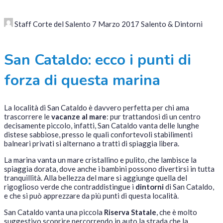
Staff Corte del Salento
7 Marzo 2017
Salento & Dintorni
San Cataldo: ecco i punti di
forza di questa marina
La località di San Cataldo è davvero perfetta per chi ama
trascorrere le
vacanze al mare
: pur trattandosi di un centro
decisamente piccolo, infatti, San Cataldo vanta delle lunghe
distese sabbiose, presso le quali confortevoli stabilimenti
balneari privati si alternano a tratti di spiaggia libera.
La marina vanta un mare cristallino e pulito, che lambisce la
spiaggia dorata, dove anche i bambini possono divertirsi in tutta
tranquillità. Alla bellezza del mare si aggiunge quella del
rigoglioso verde che contraddistingue i
dintorni
di San Cataldo,
e che si può apprezzare da più punti di questa località.
San Cataldo vanta una piccola
Riserva Statale
, che è molto
suggestivo scoprire percorrendo in auto la strada che la