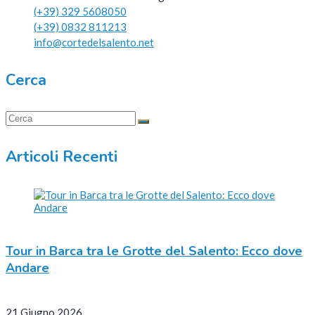
(+39) 329 5608050
(+39) 0832 811213
info@cortedelsalento.net
Cerca
Articoli Recenti
Tour in Barca tra le Grotte del Salento: Ecco dove
Andare
21 Giugno 2026