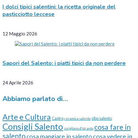
I dolci tipici salentini: la ricetta originale del
pasticciotto leccese
12 Maggio 2026
Sapori del Salento: i piatti tipici da non perdere
24 Aprile 2026
Abbiamo parlato di…
Arte e Cultura
Castro
cibo salento
ceramica salento
Consigli Salento
cosa fare in
corigliano d'otranto
salento
cosa vedere in
cosa mangiare in salento