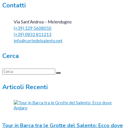
Contatti
Via Sant’Andrea – Melendugno
(+39) 329 5608050
(+39) 0832 811213
info@cortedelsalento.net
Cerca
Articoli Recenti
Tour in Barca tra le Grotte del Salento: Ecco dove