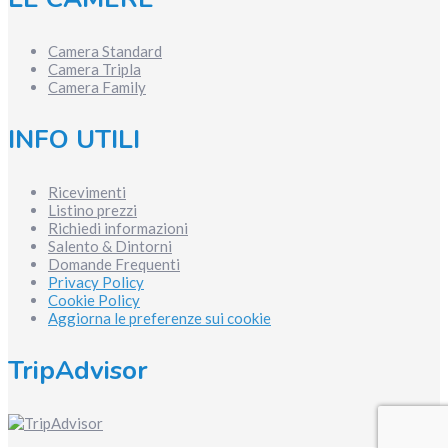
Camera Standard
Camera Tripla
Camera Family
INFO UTILI
Ricevimenti
Listino prezzi
Richiedi informazioni
Salento & Dintorni
Domande Frequenti
Privacy Policy
Cookie Policy
Aggiorna le preferenze sui cookie
TripAdvisor