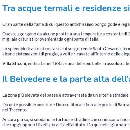
Tra acque termali e residenze si
Gran parte della fama di cui questo antichissimo borgo gode è lega
Queste sgorgano da alcune grotte a una temperatura costante di 30 
migliaia di turisti provenienti da ogni parte d’Italia.
Lo splendido tratto di costa su cui sorge, rende Santa Cesarea Terme 
alcune sistemazioni di pregio, a volte ricavate all’interno delle eleg
Villa Sticchi
, edificata nel 1885, è una delle più belle in assoluto:
Il Belvedere e la parte alta dell
La zona più elevata del paese è attraversata da un’arteria stradale
Da qui è possibile ammirare l’intero litorale fino alle porte di
Santa
nel Trecento.
Ancora più su, si snodano le tortuose stradine che conducono fino a
che raggiungono i livelli più alti dell’abitato. Da qui nelle giornate