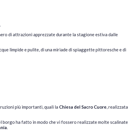
.
ero di attrazioni apprezzate durante la stagione estiva dalle
que limpide e pulite, di una miriade di spiaggette pittoresche e di
ruzioni più importanti, quali la
Chiesa del Sacro Cuore
, realizzata
el borgo ha fatto in modo che vi fossero realizzate molte scalinate
ania
.