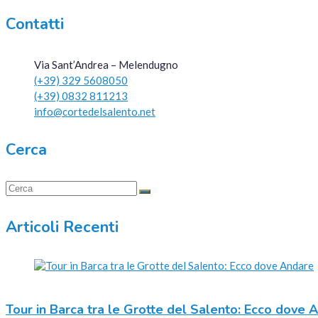
Contatti
Via Sant’Andrea – Melendugno
(+39) 329 5608050
(+39) 0832 811213
info@cortedelsalento.net
Cerca
Articoli Recenti
Tour in Barca tra le Grotte del Salento: Ecco dove 