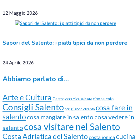
12 Maggio 2026
Sapori del Salento: i piatti tipici da non perdere
24 Aprile 2026
Abbiamo parlato di…
Arte e Cultura
Castro
cibo salento
ceramica salento
Consigli Salento
cosa fare in
corigliano d'otranto
salento
cosa vedere in
cosa mangiare in salento
cosa visitare nel Salento
salento
Costa Adriatica del Salento
cucina
costa ionica