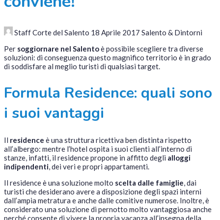
conviene!
Staff Corte del Salento
18 Aprile 2017
Salento & Dintorni
Per
soggiornare nel Salento
è possibile scegliere tra diverse
soluzioni: di conseguenza questo magnifico territorio è in grado
di soddisfare al meglio turisti di qualsiasi target.
Formula Residence: quali sono
i suoi vantaggi
Il
residence
è una struttura ricettiva ben distinta rispetto
all’albergo: mentre l’hotel ospita i suoi clienti all’interno di
stanze, infatti, il residence propone in affitto degli
alloggi
indipendenti
, dei veri e propri appartamenti.
Il residence è una soluzione molto
scelta dalle famiglie
, dai
turisti che desiderano avere a disposizione degli spazi interni
dall’ampia metratura e anche dalle comitive numerose. Inoltre, è
considerato una soluzione di pernotto molto vantaggiosa anche
perché consente di vivere la propria vacanza all’insegna della