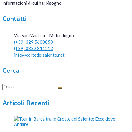
informazioni di cui hai bisogno
Contatti
Via Sant’Andrea – Melendugno
(+39) 329 5608050
(+39) 0832 811213
info@cortedelsalento.net
Cerca
Articoli Recenti