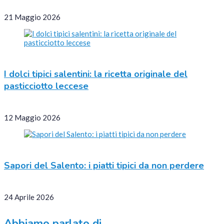
21 Maggio 2026
I dolci tipici salentini: la ricetta originale del
pasticciotto leccese
12 Maggio 2026
Sapori del Salento: i piatti tipici da non perdere
24 Aprile 2026
Abbiamo parlato di…