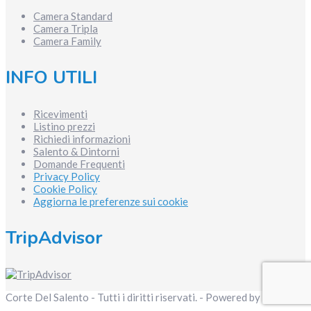
Camera Standard
Camera Tripla
Camera Family
INFO UTILI
Ricevimenti
Listino prezzi
Richiedi informazioni
Salento & Dintorni
Domande Frequenti
Privacy Policy
Cookie Policy
Aggiorna le preferenze sui cookie
TripAdvisor
Corte Del Salento - Tutti i diritti riservati. - Powered by
Envision