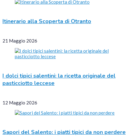
Itinerario alla Scoperta di Otranto
21 Maggio 2026
I dolci tipici salentini: la ricetta originale del
pasticciotto leccese
12 Maggio 2026
Sapori del Salento: i piatti tipici da non perdere